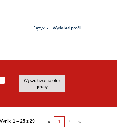
Język
Wyświetl profil
Wyniki
1 – 25
z
29
«
1
2
»