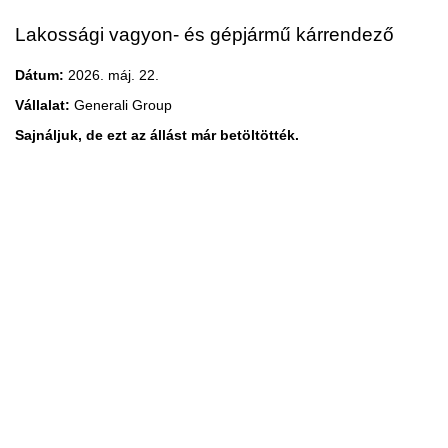
Lakossági vagyon- és gépjármű kárrendező
Dátum:
2026. máj. 22.
Vállalat:
Generali Group
Sajnáljuk, de ezt az állást már betöltötték.