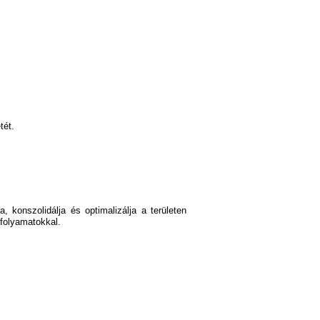
tét.
 konszolidálja és optimalizálja a területen
tfolyamatokkal.