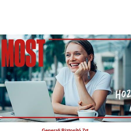
Generali Biztosító Zrt.