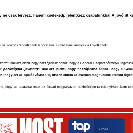
gy ne csak tervezz, hanem cselekedj, jelentkezz csapatunkba! A jövő itt k
nál szükséges 3 adatkezelési opció közül választani, amelyek a következők:
szerte
", ami azt jelenti, hogy hozzájárulsz ahhoz, hogy a Generali Csoport bármelyik tagválla
 pozíció(k)ra (javasolt)"
, ami azt jelenti, hogy hozzájárulsz ahhoz, hogy a Genera
 hogy ezt az opciót válaszd ki, hiszen ebben az esetben meg tudunk keresni téged o
lenti, hogy az adataidat csak az általad megpályázott pozíció(k)on tartjuk nyilván. Nem tu