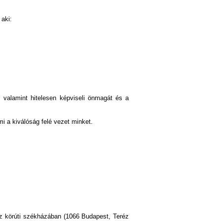
 aki:
, valamint hitelesen képviseli önmagát és a
mi a kiválóság felé vezet minket.
réz körúti székházában (1066 Budapest, Teréz