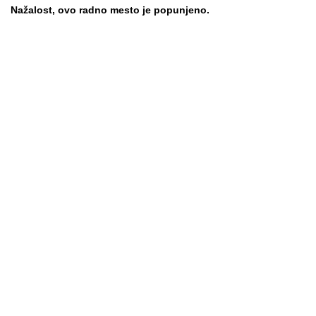
Nažalost, ovo radno mesto je popunjeno.